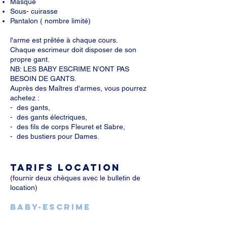
Masque
Sous- cuirasse
Pantalon ( nombre limité)
l'arme est prêtée à chaque cours.
Chaque escrimeur doit disposer de son
propre gant.
NB: LES BABY ESCRIME N’ONT PAS
BESOIN DE GANTS.
Auprès des Maîtres d'armes, vous pourrez
achetez :
- des gants,
- des gants électriques,
- des fils de corps Fleuret et Sabre,
- des bustiers pour Dames.
Tarifs location
(fournir deux chèques avec le bulletin de
location)
BABY-ESCRIME
40,00 €
+ caution 100,00 €