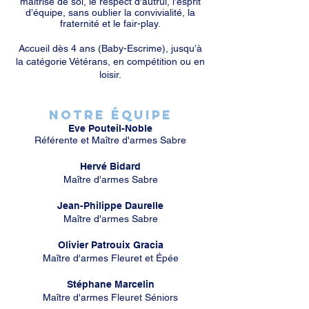
maîtrise de soi, le respect d'autrui, l’esprit
d’équipe, sans oublier la convivialité, la
fraternité et le fair-play.
Accueil dès 4 ans (Baby-Escrime)
,
jusqu’à
la catégorie Vétérans, en compétition ou en
loisir.
Notre équipe
Eve Pouteil-Noble
Référente et Maître d'armes Sabre
Hervé Bidard
Maître d'armes Sabre
Jean-Philippe Daurelle
Maître d'armes Sabre
Olivier Patrouix Gracia
Maître d'armes Fleuret et Épée
Stéphane Marcelin
Maître d'armes Fleuret Séniors