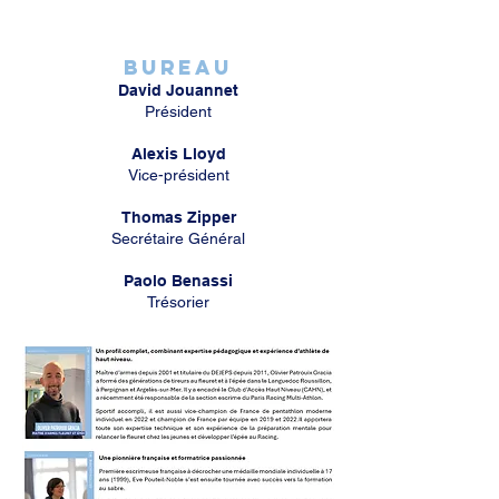
BUREAU
David Jouannet
Président
Alexis Lloyd
​Vice-président
Thomas Zipper
Secrétaire Général
Paolo Benassi
Trésorier